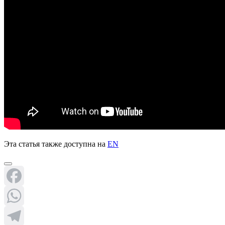
Эта статья также доступна на
EN
Facebook
WhatsApp