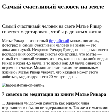
Самый счастливый человек на земле
Самый счастливый человек на свете Матье Рикар
советует медитировать, чтобы радоваться жизни
Матье Рикар — известный
буддийский
монах, писатель,
фотограф и самый счастливый человек на земле — это
доказано наукой. Невролог Ричард Дэвидсон во время своего
исследования состояния счастья обнаружил, что Матье —
самый счастливый человек из всех, кого он когда-либо видел:
Рикар набрал 4,5 балла, в то время как 3,0 балла означают
огромное счастье. Можно ли стать таким же довольным
жизнью? Матье Рикар уверяет, что каждый может этого
добиться, медитируя всего 20 минут в день.
7 советов по медитации из книги Матье Рикара
1. Здоровый ум должен работать как зеркало: лица
отражаются в нём, но не задерживаются. Так же и с мыслями: