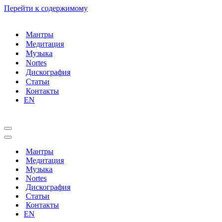
Перейти к содержимому
Мантры
Медитация
Музыка
Nortes
Дискография
Статьи
Контакты
EN
Меню
навигации
Меню
навигации
Мантры
Медитация
Музыка
Nortes
Дискография
Статьи
Контакты
EN