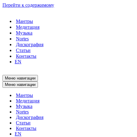
Перейти к содержимому
Мантры
Медитация
Музыка
Nortes
Дискография
Статьи
Контакты
EN
Меню навигации
Меню навигации
Мантры
Медитация
Музыка
Nortes
Дискография
Статьи
Контакты
EN