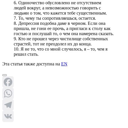
6. Одиночество обусловлено не отсутствием
людей вокруг, а невозможностью говорить с
людьми о том, что кажется тебе существенным.
7. То, чему ты сопротивляешься, остается.
8. Депрессия подобна даме в черном. Если она
пришла, не гони ее прочь, а пригласи к столу как
гостью и послушай то, о чем она намерена сказать.
9. Кто не прошел через чистилище собственных
страстей, тот не преодолел их до конца.
10. Я не то, что со мной случилось, я – то, чем я
решил стать.
Эта статья также доступна на
EN
Facebook
WhatsApp
Telegram
VK