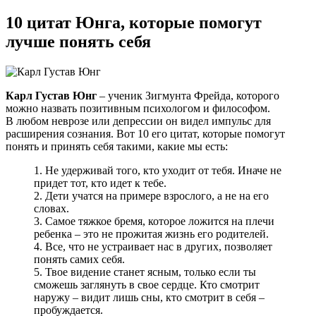
10 цитат Юнга, которые помогут
лучше понять себя
Карл Густав Юнг
– ученик Зигмунта Фрейда, которого
можно назвать позитивным психологом и философом.
В любом неврозе или депрессии он видел импульс для
расширения сознания. Вот 10 его цитат, которые помогут
понять и принять себя такими, какие мы есть:
1. Не удерживай того, кто уходит от тебя. Иначе не
придет тот, кто идет к тебе.
2. Дети учатся на примере взрослого, а не на его
словах.
3. Самое тяжкое бремя, которое ложится на плечи
ребенка – это не прожитая жизнь его родителей.
4. Все, что не устраивает нас в других, позволяет
понять самих себя.
5. Твое видение станет ясным, только если ты
сможешь заглянуть в свое сердце. Кто смотрит
наружу – видит лишь сны, кто смотрит в себя –
пробуждается.