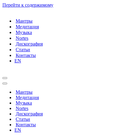
Перейти к содержимому
Мантры
Медитация
Музыка
Nortes
Дискография
Статьи
Контакты
EN
Меню
навигации
Меню
навигации
Мантры
Медитация
Музыка
Nortes
Дискография
Статьи
Контакты
EN